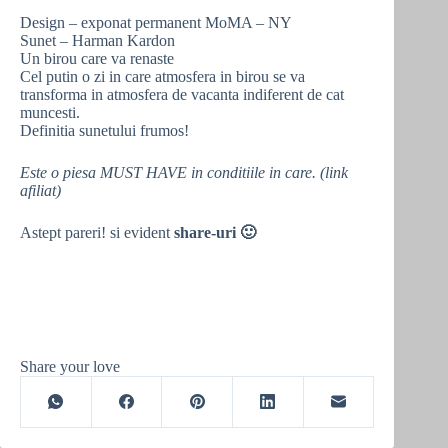
Design – exponat permanent MoMA – NY
Sunet – Harman Kardon
Un birou care va renaste
Cel putin o zi in care atmosfera in birou se va
transforma in atmosfera de vacanta indiferent de cat
muncesti.
Definitia sunetului frumos!
Este o piesa MUST HAVE in conditiile in care. (link
afiliat)
Astept pareri! si evident
share-uri 🙂
Share your love