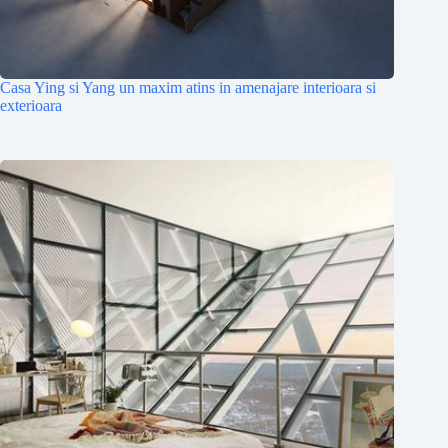
Casa Ying si Yang un maxim atins in amenajare interioara si
exterioara