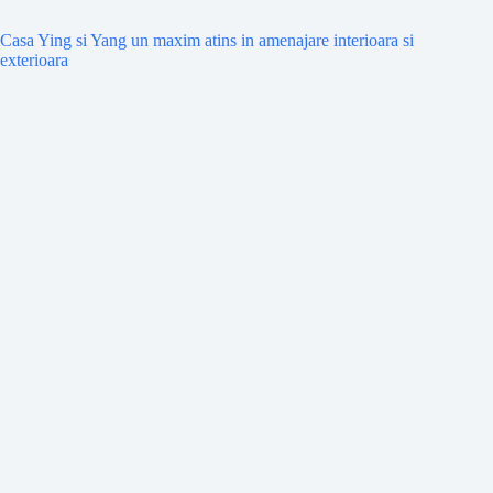
Casa Ying si Yang un maxim atins in amenajare interioara si
exterioara