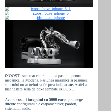
iXOOST este creat chiar in inima pasiunii pentru
mecanica, la Modena. Pasiunea masinilor si pasiunea
sunetului nu ar trebui sa fie prea indepartate. Astfel a
luat nastere seria de boxe semnate iXOOST.
Avand costuri
incepand cu 5000 euro
, poti alege
diferite configuratii ale esapamentelor, pardon,
sistemului audio.