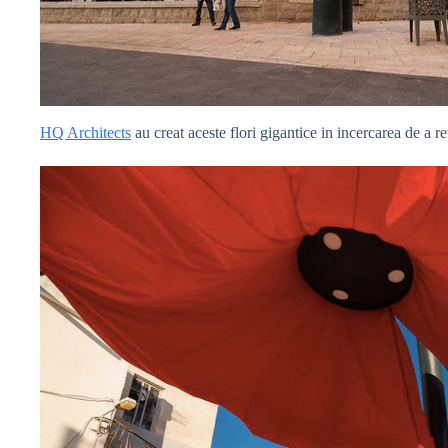
HQ Architects
au creat aceste flori gigantice in incercarea de a r