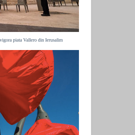
evigora piata Vallero din Ierusalim