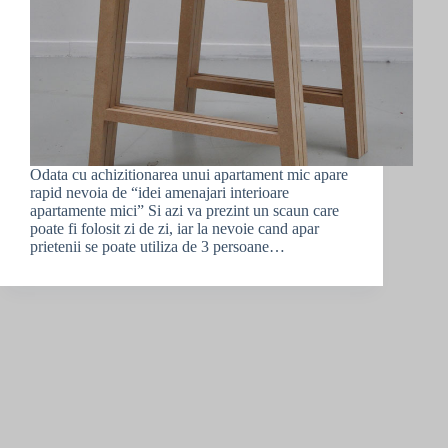
Odata cu achizitionarea unui apartament mic apare
rapid nevoia de “idei amenajari interioare
apartamente mici” Si azi va prezint un scaun care
poate fi folosit zi de zi, iar la nevoie cand apar
prietenii se poate utiliza de 3 persoane…