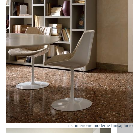
usi interioare moderne finisaj luc