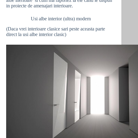
albe inerioare si cum ma raportez la ele cand le dispun
in proiecte de amenajari interioare.
Usi albe interior (ultra) modern
(Daca vrei interioare clasice sari peste aceasta parte
direct la usi albe interior clasic)