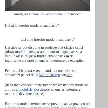
Amenajari interior. Usi albe interior ultra modern
Usi albe interior modern sau clasic?
Usi albe Interior modern sau clasic?
Usi albe se pot dispune in proiecte atat clasice cat si
(ultra) moderne insa, asa cum am mai spus, acestea
trebuie alese cu grija fiind element
extrem
de
importante ale unei amenajari interioare de exceptie.
Pentru usi frumoase recomandarea mea este sa-i
contactezi pe cei de la
White Design
sau
aici
(daca inca oscilezi intere interioare clasice sau moderne
cititi si
articolul de aici
despre amenajari interioare
moderne devenite clasice)
Fara prea multe cuvinte am sa prezint cateva poze cu usi