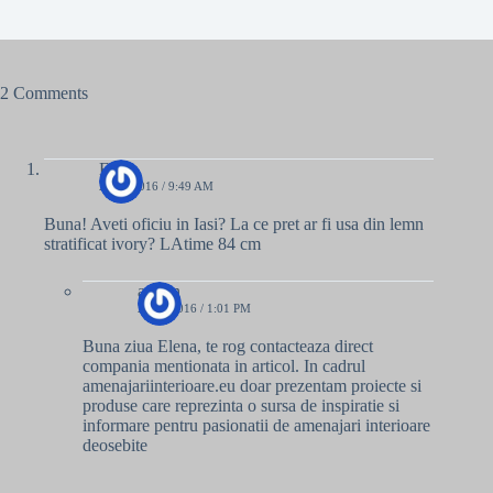
2 Comments
Elena
20/04/2016 / 9:49 AM
Buna! Aveti oficiu in Iasi? La ce pret ar fi usa din lemn
stratificat ivory? LAtime 84 cm
admin
20/04/2016 / 1:01 PM
Buna ziua Elena, te rog contacteaza direct
compania mentionata in articol. In cadrul
amenajariinterioare.eu doar prezentam proiecte si
produse care reprezinta o sursa de inspiratie si
informare pentru pasionatii de amenajari interioare
deosebite