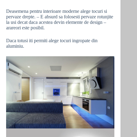
Deasemena pentru interioare moderne alege tocuri si
pervaze drepte. – E absurd sa folosesti pervaze rotunjite
la usi decat daca acestea devin elemente de design –
arareori este posibil.
Daca totusi iti permiti alege tocuri ingropate din
aluminiu.