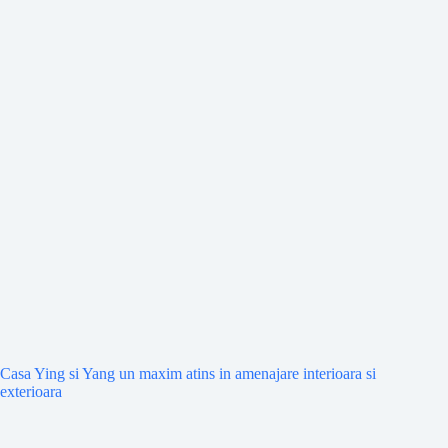
Casa Ying si Yang un maxim atins in amenajare interioara si
exterioara