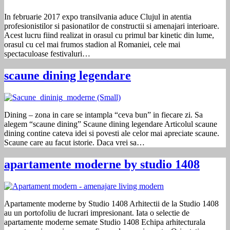
In februarie 2017 expo transilvania aduce Clujul in atentia
profesionistilor si pasionatilor de constructii si amenajari interioare.
Acest lucru fiind realizat in orasul cu primul bar kinetic din lume,
orasul cu cel mai frumos stadion al Romaniei, cele mai
spectaculoase festivaluri…
scaune dining legendare
Dining – zona in care se intampla “ceva bun” in fiecare zi. Sa
alegem “scaune dining” Scaune dining legendare Articolul scaune
dining contine cateva idei si povesti ale celor mai apreciate scaune.
Scaune care au facut istorie. Daca vrei sa…
apartamente moderne by studio 1408
Apartamente moderne by Studio 1408 Arhitectii de la Studio 1408
au un portofoliu de lucrari impresionant. Iata o selectie de
apartamente moderne semate Studio 1408 Echipa arhitecturala