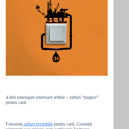
4 idei amenajari interioare ieftine – rafturi “magice”
pentru carti
Foloseste
rafturi invizibile
pentru carti. Garantat