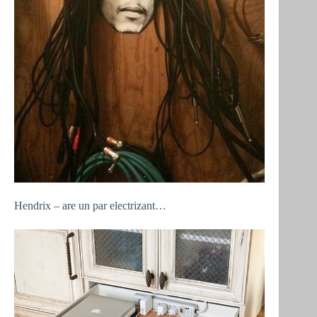
Hendrix – are un par electrizant…