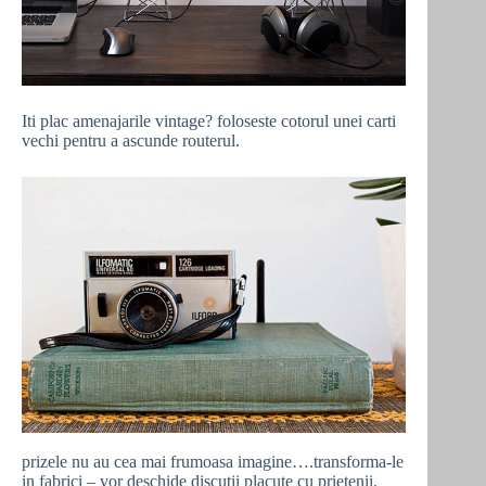
Iti plac amenajarile vintage? foloseste cotorul unei carti
vechi pentru a ascunde routerul.
prizele nu au cea mai frumoasa imagine….transforma-le
in fabrici – vor deschide discutii placute cu prietenii.