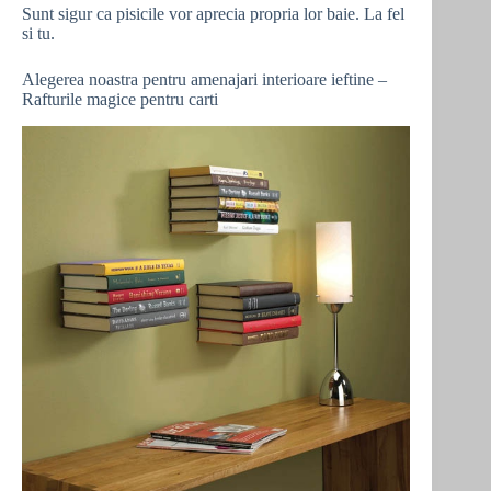
Sunt sigur ca pisicile vor aprecia propria lor baie. La fel
si tu.
Alegerea noastra pentru amenajari interioare ieftine –
Rafturile magice pentru carti