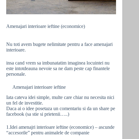
Amenajari interioare ieftine (economice)
Nu toti avem bugete nelimitate pentru a face amenajari
interioare.
insa cand vrem sa imbunatatim imaginea locuintei nu
este intotdeauna nevoie sa ne dam peste cap finantele
personale.
Amenajari interioare ieftine
Iata cateva idei simple, multe care chiar nu necesita nici
un fel de investitie.
Daca ai o idee posetaza un comentariu si da un share pe
facebook (sa stie si prietenii…..)
1.Idei amenajri interioare ieftine (economice) – ascunde
“accesorile” pentru animalele de companie