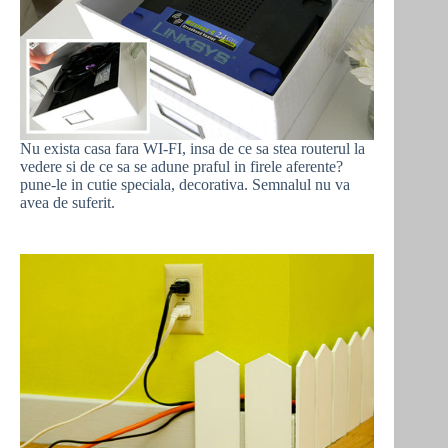
Nu exista casa fara WI-FI, insa de ce sa stea routerul la
vedere si de ce sa se adune praful in firele aferente?
pune-le in cutie speciala, decorativa. Semnalul nu va
avea de suferit.