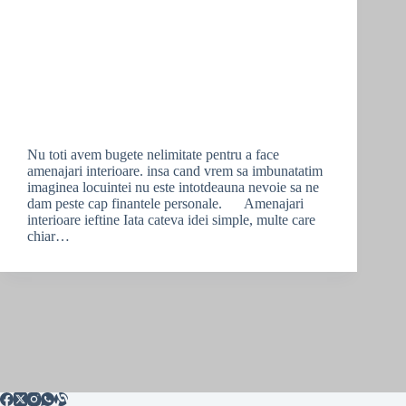
Nu toti avem bugete nelimitate pentru a face
amenajari interioare. insa cand vrem sa imbunatatim
imaginea locuintei nu este intotdeauna nevoie sa ne
dam peste cap finantele personale. Amenajari
interioare ieftine Iata cateva idei simple, multe care
chiar…