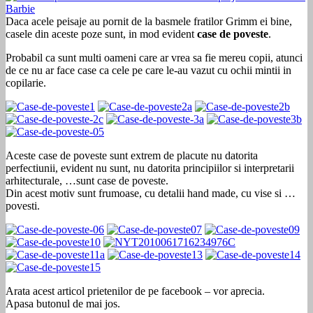
Daca acele peisaje au pornit de la basmele fratilor Grimm ei bine,
casele din aceste poze sunt, in mod evident
case de poveste
.
Probabil ca sunt multi oameni care ar vrea sa fie mereu copii, atunci
de ce nu ar face case ca cele pe care le-au vazut cu ochii mintii in
copilarie.
Aceste case de poveste sunt extrem de placute nu datorita
perfectiunii, evident nu sunt, nu datorita principiilor si interpretarii
arhitecturale, …sunt case de poveste.
Din acest motiv sunt frumoase, cu detalii hand made, cu vise si …
povesti.
Arata acest articol prietenilor de pe facebook – vor aprecia.
Apasa butonul de mai jos.