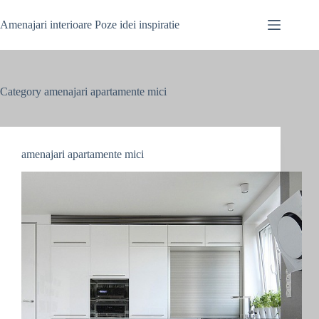
Skip
to
Amenajari interioare Poze idei inspiratie
content
Category
amenajari apartamente mici
amenajari apartamente mici