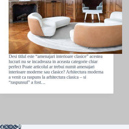
Desi titlul este “amenajari interioare clasice” acestea
lucrari nu se incadreaza in aceasta categorie chiar
perfect Poate articolul ar trebui numit amenajari
interioare moderne sau clasice? Arhitectura moderna
a venit ca raspuns la arhitectura clasica – si
“raspunsul” a fost…