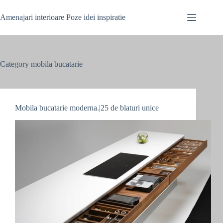
Skip
to
Amenajari interioare Poze idei inspiratie
content
Category
mobila bucatarie
Mobila bucatarie moderna.|25 de blaturi unice