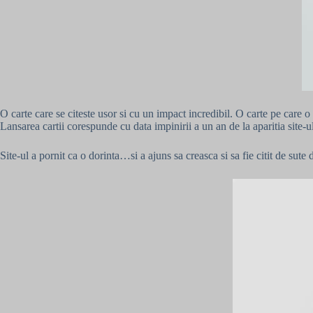
O carte care se citeste usor si cu un impact incredibil. O carte pe care o
Lansarea cartii corespunde cu data impinirii a un an de la aparitia site-
Site-ul a pornit ca o dorinta…si a ajuns sa creasca si sa fie citit de sute