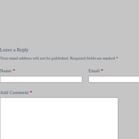
Leave a Reply
Your email address will not be published.
Required fields are marked
*
Name
*
Email
*
Add Comment
*