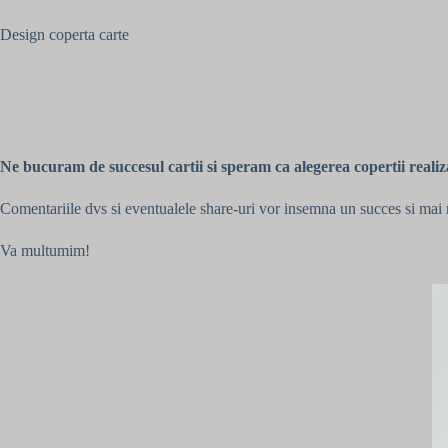
Design coperta carte
Ne bucuram de succesul cartii si speram ca alegerea copertii realiza
Comentariile dvs si eventualele share-uri vor insemna un succes si mai m
Va multumim!