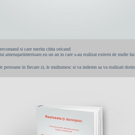
 recomand si care merita citita oricand
ului amenajariinterioare.eu un an in care s-au realizat extrem de multe lu
 de persoane in fiecare zi, le multumesc si va indemn sa va realizati dorin