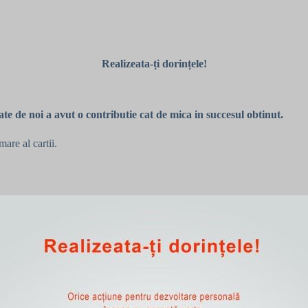
Realizeata-ți dorințele!
te de noi a avut o contributie cat de mica in succesul obtinut.
are al cartii.