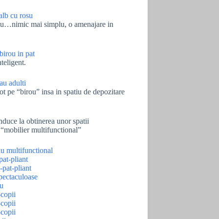
osu…nimic mai simplu, o amenajare in
teligent.
ot pe “birou” insa in spatiu de depozitare
nduce la obtinerea unor spatii
 “mobilier multifunctional”