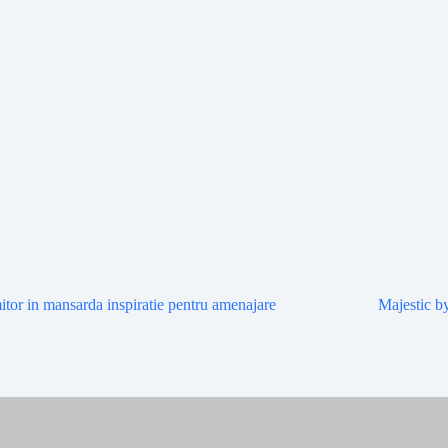
tor in mansarda inspiratie pentru amenajare
Majestic b