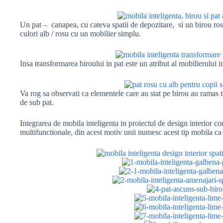
Un pat – canapea, cu cateva spatii de depozitare, si un birou r
culori alb / rosu cu un mobilier simplu.
Insa transformarea biroului in pat este un atribut al mobilierului in
Va rog sa observati ca elementele care au stat pe birou au ramas t
de sub pat.
Integrarea de mobila inteligenta in proiectul de design interior co
multifunctionale, din acest motiv unii numesc acest tip mobila ca