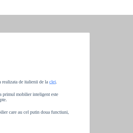
 realizata de italienii de la
clei
.
a primul mobilier inteligent este
pte.
ilier care au cel putin doua functiuni,