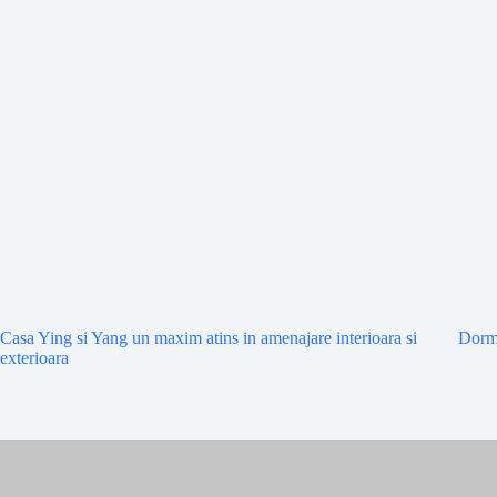
Casa Ying si Yang un maxim atins in amenajare interioara si
Dormi
exterioara