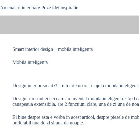
Skip
Amenajari interioare Poze idei inspiratie
to
content
Smart interior design – mobila inteligenta
Mobila inteligenta
Design interior smart?! – e foarte usor. Te ajuta mobila inteligenta
Desigur nu sunt ei cei care au inventat mobila inteligenta. Cred c
canapeaua extensibila, are 2 functiuni clare, una de zi una de noa
Ei bine despre asta e vorba in acest articol, despre piesele de mob
preferabil una de zi si una de noapte.