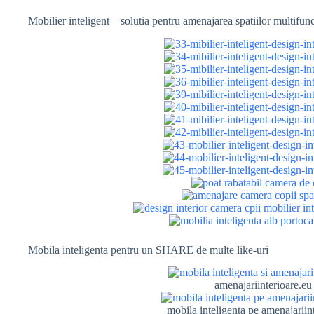
Mobilier inteligent – solutia pentru amenajarea spatiilor multifun
Mobila inteligenta pentru un SHARE de multe like-uri
amenajariinterioare.eu
mobila inteligenta pe amenajariin