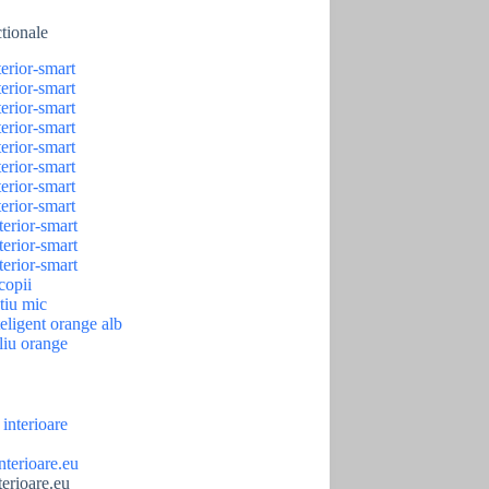
ctionale
terioare.eu