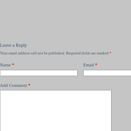
Leave a Reply
Your email address will not be published.
Required fields are marked
*
Name
*
Email
*
Add Comment
*