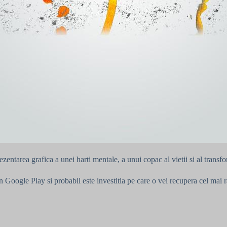
rezentarea grafica a unei harti mentale, a unui copac al vietii si al trans
 in Google Play si probabil este investitia pe care o vei recupera cel mai