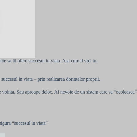
e sa iti ofere succesul in viata. Asa cum il vrei tu.
succesul in viata – prin realizarea dorintelor proprii.
 de vointa. Sau aproape deloc. Ai nevoie de un sistem care sa “ocoleasca”
sigura “succesul in viata”