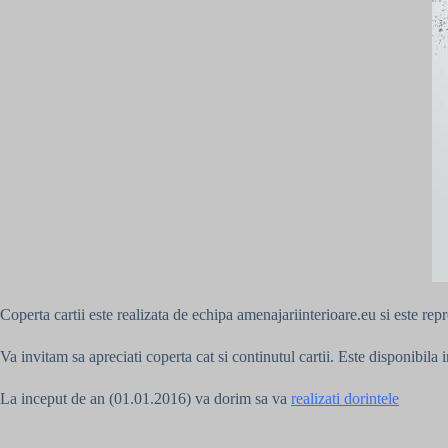
Coperta cartii este realizata de echipa amenajariinterioare.eu si este rep
Va invitam sa apreciati coperta cat si continutul cartii. Este disponibila
La inceput de an (01.01.2016) va dorim sa va
realizati dorintele