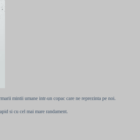
formarii mintii umane intr-un copac care ne reprezinta pe noi.
 rapid si cu cel mai mare randament.