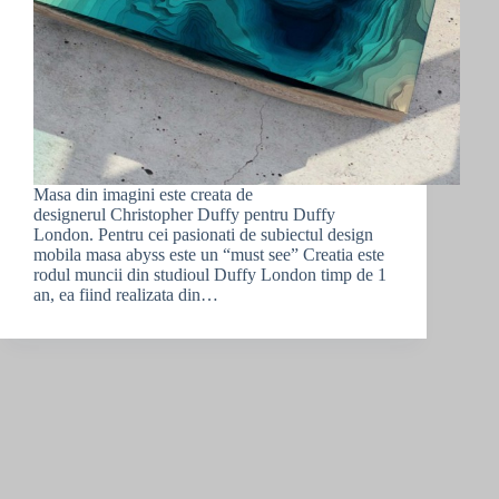
Masa din imagini este creata de
designerul Christopher Duffy pentru Duffy
London. Pentru cei pasionati de subiectul design
mobila masa abyss este un “must see” Creatia este
rodul muncii din studioul Duffy London timp de 1
an, ea fiind realizata din…