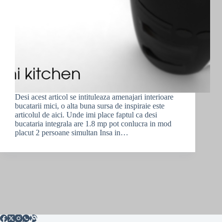
Desi acest articol se intituleaza amenajari interioare
bucatarii mici, o alta buna sursa de inspiraie este
articolul de aici. Unde imi place faptul ca desi
bucataria integrala are 1.8 mp pot conlucra in mod
placut 2 persoane simultan Insa in…